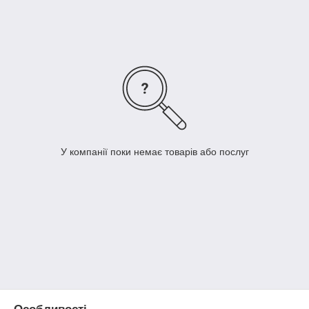
Корпус насоса виготовлено з поліпропілену, клас захисту
IP65,
У компанії поки немає товарів або послуг