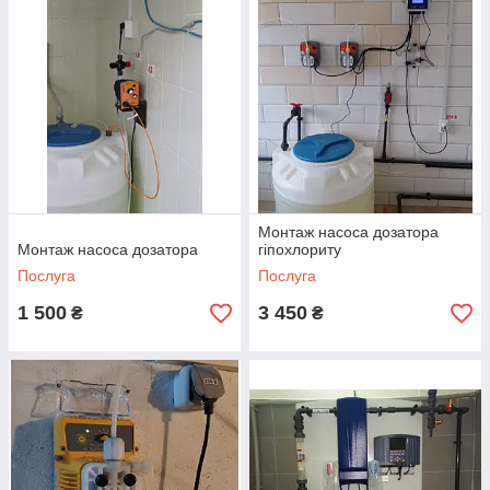
Монтаж насоса дозатора
Монтаж насоса дозатора
гіпохлориту
Послуга
Послуга
1 500
3 450
₴
₴