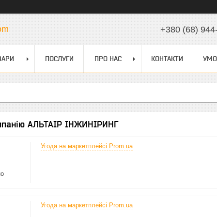
com
+380 (68) 944
ВАРИ
ПОСЛУГИ
ПРО НАС
КОНТАКТИ
УМО
омпанію АЛЬТАІР ІНЖИНІРИНГ
Угода на маркетплейсі Prom.ua
но
Угода на маркетплейсі Prom.ua