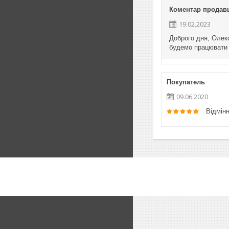
Коментар продав
19.02.2023
Доброго дня, Олекс
будемо працювати 
Покупатель
09.06.2020
Відмін