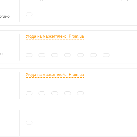
огано
Угода на маркетплейсі Prom.ua
но
Угода на маркетплейсі Prom.ua