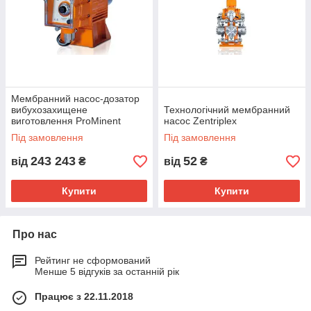
Мембранний насос-дозатор
вибухозахищене
Технологічний мембранний
виготовлення ProMinent
насос Zentriplex
EXtronic®
Під замовлення
Під замовлення
243 243
52
від
₴
від
₴
Купити
Купити
Про нас
Рейтинг не сформований
Менше 5 відгуків за останній рік
Працює з 22.11.2018