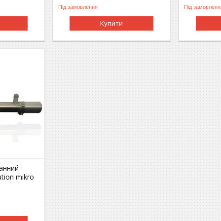
Під замовлення
Під замовленн
Купити
ранний
tion mikro