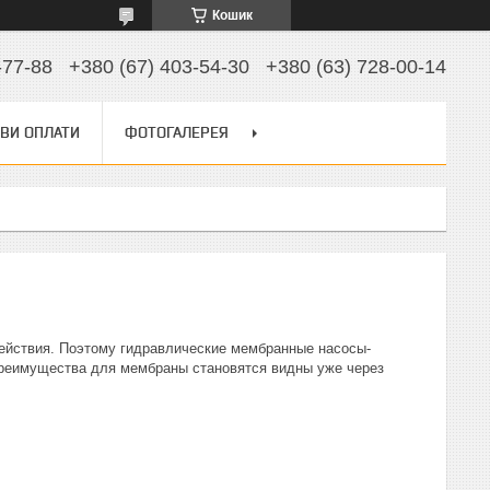
Кошик
-77-88
+380 (67) 403-54-30
+380 (63) 728-00-14
ВИ ОПЛАТИ
ФОТОГАЛЕРЕЯ
ействия. Поэтому гидравлические мембранные насосы-
Преимущества для мембраны становятся видны уже через