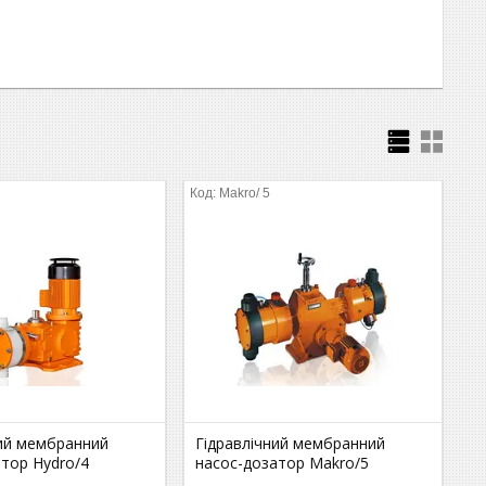
Makro/ 5
ний мембранний
Гідравлічний мембранний
атор Hydro/4
насос-дозатор Makro/5