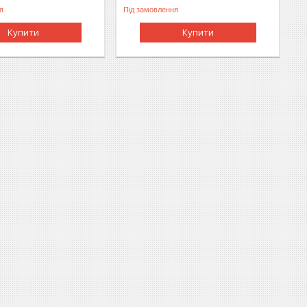
я
Під замовлення
Купити
Купити