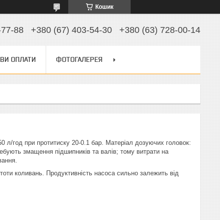
Кошик
-77-88
+380 (67) 403-54-30
+380 (63) 728-00-14
ВИ ОПЛАТИ
ФОТОГАЛЕРЕЯ
0 л/год при протитиску 20-0.1 бар. Матеріал дозуючих головок:
ребують змащення підшипників та валів; тому витрати на
вання.
тоти коливань. Продуктивність насоса сильно залежить від