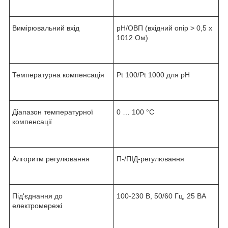
Вимірювальний вхід
pH/ОВП (вхідний опір > 0,5 x
1012 Ом)
Температурна компенсація
Pt 100/Pt 1000 для pH
Діапазон температурної
0 … 100 °C
компенсації
Алгоритм регулювання
П-/ПІД-регулювання
Під'єднання до
100-230 В, 50/60 Гц, 25 ВА
електромережі