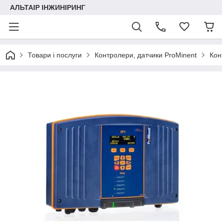
АЛЬТАІР ІНЖИНІРИНГ
Товари і послуги
Контролери, датчики ProMinent
Ко