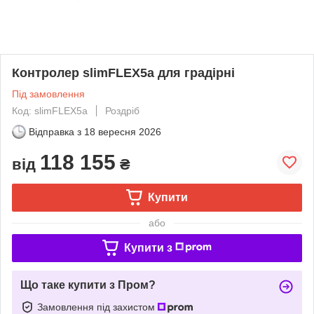
Контролер slimFLEX5a для градірні
Під замовлення
Код: slimFLEX5a
Роздріб
Відправка з
18 вересня 2026
118 155
від
₴
Купити
або
Купити з
Що таке купити з Пром?
Замовлення під захистом