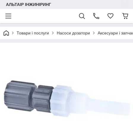
АЛЬТАІР ІНЖИНІРИНГ
Товари і послуги
Насоси дозатори
Аксесуари і запча