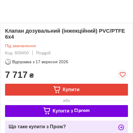
Клапан дозувальний (інжекційний) PVC/PTFE
6x4
Під замовлення
Код: 809450
Роздріб
Відправка з
17 вересня 2026
7 717
₴
Купити
або
Купити з
Що таке купити з Пром?