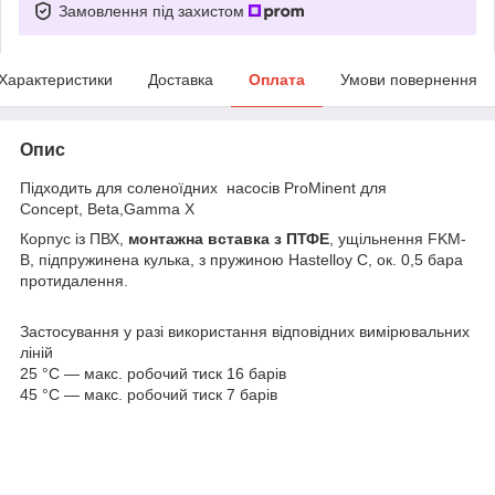
Замовлення під захистом
Характеристики
Доставка
Оплата
Умови повернення
Опис
Підходить для соленоїдних насосів ProMinent для
Concept, Beta,Gamma X
Корпус із ПВХ,
монтажна вставка з ПТФЕ
, ущільнення FKM-
B, підпружинена кулька, з пружиною Hastelloy C, ок. 0,5 бара
протидалення.
Застосування у разі використання відповідних вимірювальних
ліній
25 °C — макс. робочий тиск 16 барів
45 °C — макс. робочий тиск 7 барів