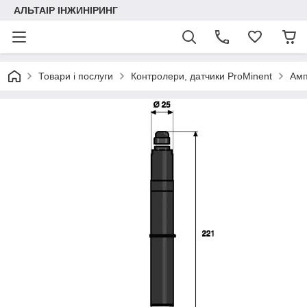
АЛЬТАІР ІНЖИНІРИНГ
Товари і послуги
Контролери, датчики ProMinent
Амп