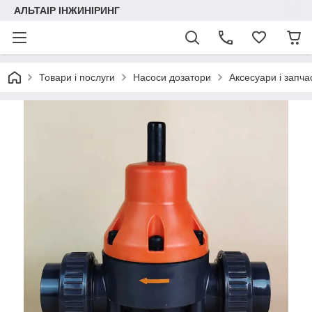
АЛЬТАІР ІНЖИНІРИНГ
Товари і послуги
Насоси дозатори
Аксесуари і запча