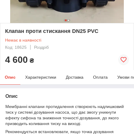
Клапан проти стискання DN25 PVC
Немає в наявності
Код: 18625
Роздріб
4 600
₴
Опис
Характеристики
Доставка
Оплата
Умови п
Опис
Мембранні клапани протидалення створюють надлишковий
тиск у системі дозування насоса, що дає змогу уникнути
ефекту сифона та зниження точності дозування, до якого
призводить коливання тиску на виході.
Рекомендується встановлювати, якщо точка дозування