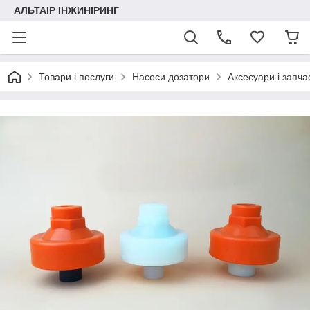
АЛЬТАІР ІНЖИНІРИНГ
Товари і послуги
Насоси дозатори
Аксесуари і запча