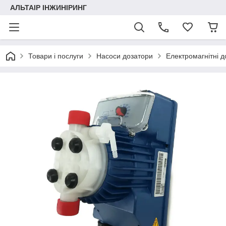
АЛЬТАІР ІНЖИНІРИНГ
Товари і послуги
Насоси дозатори
Електромагнітні д