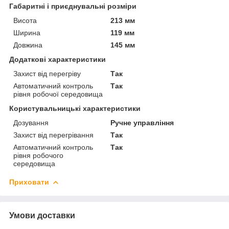
Габаритні і приєднувальні розміри
Висота
213 мм
Ширина
119 мм
Довжина
145 мм
Додаткові характеристики
Захист від перегріву
Так
Автоматичний контроль
Так
рівня робочої середовища
Користувальницькі характеристики
Дозування
Ручне управління
Захист від перегрівання
Так
Автоматичний контроль
Так
рівня робочого
середовища
Приховати
Умови доставки