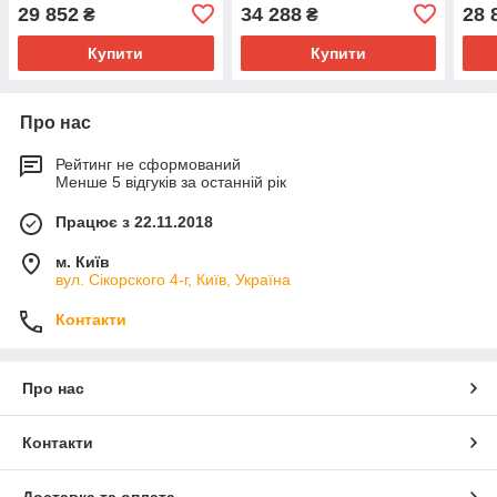
29 852
34 288
28 
₴
₴
Купити
Купити
Про нас
Рейтинг не сформований
Менше 5 відгуків за останній рік
Працює з 22.11.2018
м. Київ
вул. Сікорского 4-г, Київ, Україна
Контакти
Про нас
Контакти
Доставка та оплата