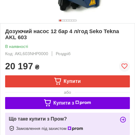
Дозуючий насос 12 бар 4 л/год Seko Tekna
AKL 603
В наявності
Код: AKL603NHP0000
Роздріб
20 197
₴
Купити
або
Купити з
Що таке купити з Пром?
Замовлення під захистом