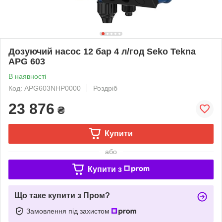
Дозуючий насос 12 бар 4 л/год Seko Tekna
APG 603
В наявності
Код: APG603NHP0000
Роздріб
23 876
₴
Купити
або
Купити з
Що таке купити з Пром?
Замовлення під захистом