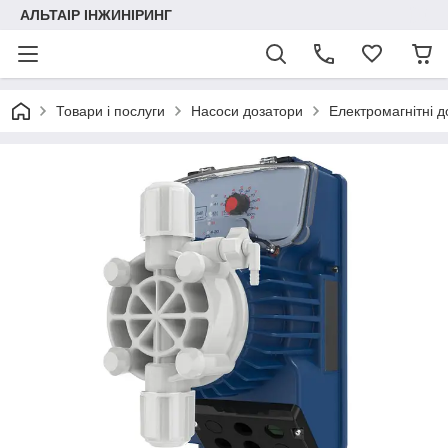
АЛЬТАІР ІНЖИНІРИНГ
Товари і послуги
Насоси дозатори
Електромагнітні д