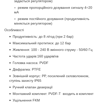
задається регулятором)
режим пропорційного дозування сигналу 4÷20
мА
режим постійного дозування (продуктивність
міняється регулятором)
Особливості
Продуктивність: до 8 л/год (при 2 бар)
Максимальний протитиск: до 12 бар
Живлення: 100 - 240 В змінного струму - 50/60 Гц
Частота ударів:160 ударів/хв
Головка насоса: PVDF
Діафрагма: PTFE
Зовнішній корпус: PP, посилений скловолокном,
ступінь захисту IP65
Ручний клапан деаерації
Монтажний комплект: PVDF-T входить в комплект
Ущільнення FKM