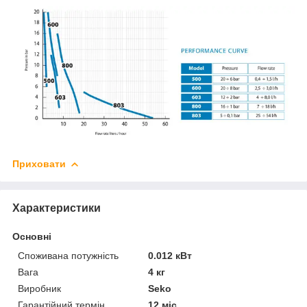
Приховати
Характеристики
Основні
Споживана потужність
0.012 кВт
Вага
4 кг
Виробник
Seko
Гарантійний термін
12 міс