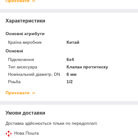
Приховати
Характеристики
Основні атрибути
Країна виробник
Китай
Основні
Підключення
6х4
Тип аксесуара
Клапан протитиску
Номінальний діаметр, DN
6 мм
Різьба
1/2
Приховати
Умови доставки
Доставка здійснюється тільки по передоплаті.
Нова Пошта