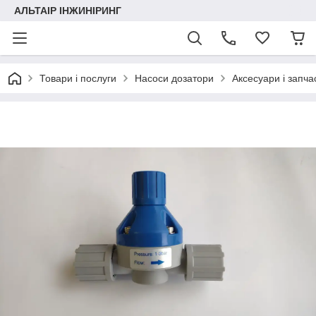
АЛЬТАІР ІНЖИНІРИНГ
Товари і послуги
Насоси дозатори
Аксесуари і запча