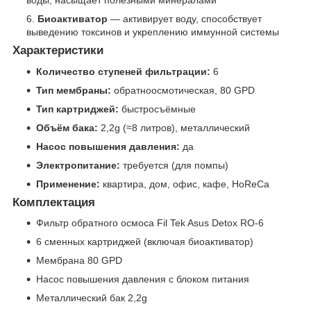
Биоактиватор
— активирует воду, способствует
выведению токсинов и укреплению иммунной системы
Характеристики
Количество ступеней фильтрации:
6
Тип мембраны:
обратноосмотическая, 80 GPD
Тип картриджей:
быстросъёмные
Объём бака:
2,2g (≈8 литров), металлический
Насос повышения давления:
да
Электропитание:
требуется (для помпы)
Применение:
квартира, дом, офис, кафе, HoReCa
Комплектация
Фильтр обратного осмоса Fil Tek Asus Detox RO-6
6 сменных картриджей (включая биоактиватор)
Мембрана 80 GPD
Насос повышения давления с блоком питания
Металлический бак 2,2g