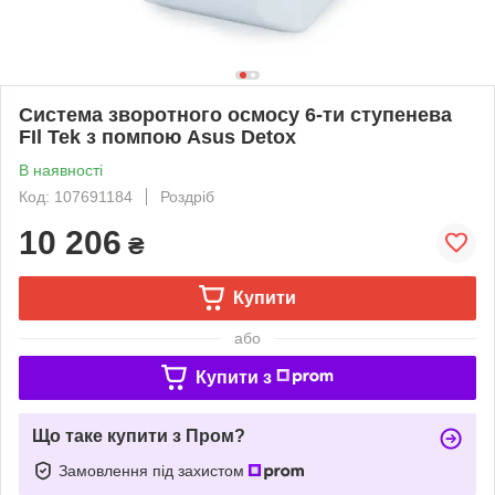
Система зворотного осмосу 6-ти ступенева
FIl Tek з помпою Asus Detox
В наявності
Код: 107691184
Роздріб
10 206
₴
Купити
або
Купити з
Що таке купити з Пром?
Замовлення під захистом