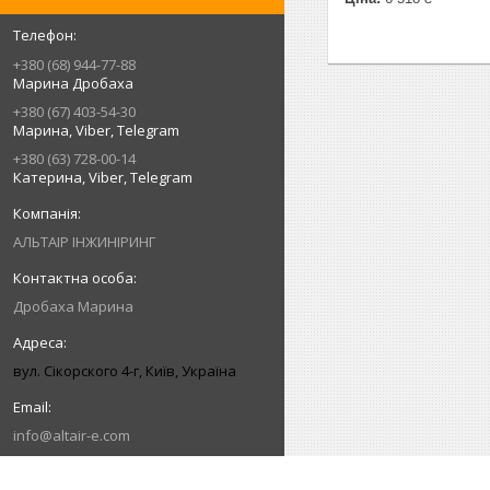
+380 (68) 944-77-88
Марина Дробаха
+380 (67) 403-54-30
Марина, Viber, Telegram
+380 (63) 728-00-14
Катерина, Viber, Telegram
АЛЬТАІР ІНЖИНІРИНГ
Дробаха Марина
вул. Сікорского 4-г, Київ, Україна
info@altair-e.com