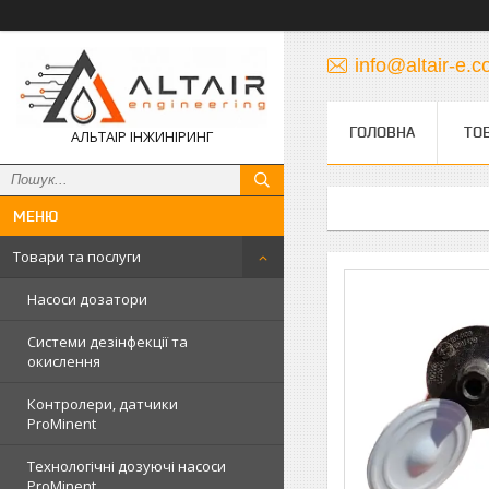
info@altair-e.
ГОЛОВНА
ТО
АЛЬТАІР ІНЖИНІРИНГ
Товари та послуги
Насоси дозатори
Системи дезінфекції та
окислення
Контролери, датчики
ProMinent
Технологічні дозуючі насоси
ProMinent