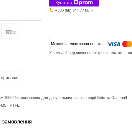
Купити з
+380 (68) 944-77-88
У компанії підключені електронні платежі. Те
теристики
№ 1000245 призначена для дозувальних насосів серії Beta та Gamma/L.
5 -M5 PTFE
я замовлення