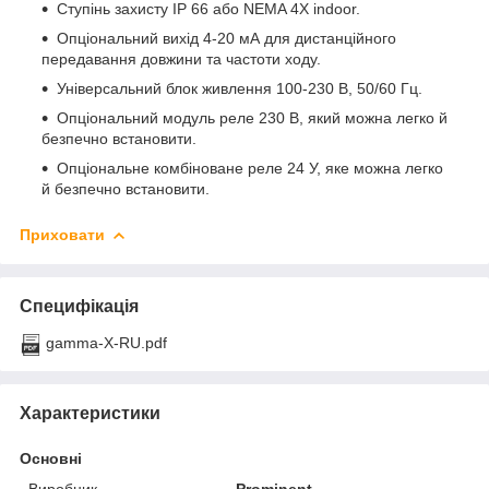
Ступінь захисту IP 66 або NEMA 4X indoor.
Опціональний вихід 4-20 мА для дистанційного
передавання довжини та частоти ходу.
Універсальний блок живлення 100-230 В, 50/60 Гц.
Опціональний модуль реле 230 В, який можна легко й
безпечно встановити.
Опціональне комбіноване реле 24 У, яке можна легко
й безпечно встановити.
Приховати
Специфікація
gamma-X-RU.pdf
Характеристики
Основні
Виробник
Prominent