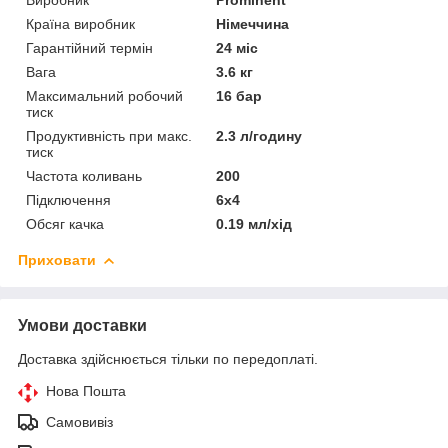
Країна виробник
Німеччина
Гарантійний термін
24 міс
Вага
3.6 кг
Максимальний робочий
16 бар
тиск
Продуктивність при макс.
2.3 л/годину
тиск
Частота коливань
200
Підключення
6х4
Обсяг качка
0.19 мл/хід
Приховати
Умови доставки
Доставка здійснюється тільки по передоплаті.
Нова Пошта
Самовивіз