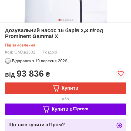
Дозувальний насос 16 барів 2,3 л/год
Prominent Gamma/ X
Під замовлення
Код: GMXa1602
Роздріб
Відправка з
19 вересня 2026
93 836
від
₴
Купити
або
Купити з
Що таке купити з Пром?