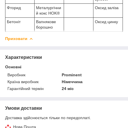
Фторид
Металургічни
Оксид заліза
й кокс HOK
®
Бетоніт
Вапнякове
Оксид цинку
борошно
Приховати
Характеристики
Основні
Виробник
Prominent
Країна виробник
Німеччина
Гарантійний термін
24 міс
Умови доставки
Доставка здійснюється тільки по передоплаті.
Нова Пошта