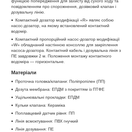
функцією попередження для захисту від сухого ходу та
повідомленням про спорожнення, дозівковий клапан і
дозувальну лінію.
Компактний дозатор модифікації «R» являє собою
насос-дозатор, на якому встановлений контактний
водомір.
Компактний пропорційний насос-дозатор модифікації
«W» обладнаний настінною консоллю для закріплення
насоса-дозатора. Контактний кабель і дозувальна лінія з
ПЕ завдовжки 2 м. Положення монтажу контактного
водоміра — горизонтальне.
Матеріали
Проточна головка/клапани: Поліпропілен (ПП)
Дозута мембрана: ЕПДМ з покриттям із ПТФЕ
Ущільнювальні прокладки: ЕПДМ
Кульки клапана: Кераміка
Поплавцевий датчик рівня: ПП
Лінія всмоктування: ПВХ гнучкий
Лінія дозування: ПЕ