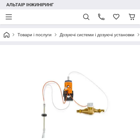
АЛЬТАІР ІНЖИНІРИНГ
Товари і послуги
Дозуючі системи і дозуючі установки