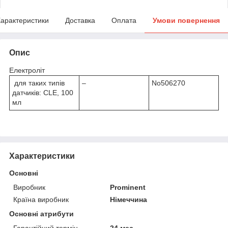
арактеристики
Доставка
Оплата
Умови повернення
Опис
Електроліт
для таких типів
–
No506270
датчиків: CLE, 100
мл
Характеристики
Основні
Виробник
Prominent
Країна виробник
Німеччина
Основні атрибути
Гарантійний термін
24 мес