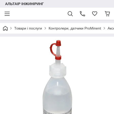
АЛЬТАІР ІНЖИНІРИНГ
Товари і послуги
Контролери, датчики ProMinent
Акс