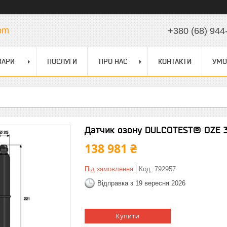
com
+380 (68) 944
ВАРИ
ПОСЛУГИ
ПРО НАС
КОНТАКТИ
УМО
Датчик озону DULCOTEST® OZE 3-
138 981 ₴
Під замовлення
Код:
792957
Відправка з 19 вересня 2026
Купити