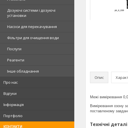
Дозуючі системи і дозуючі
установки
Насоси для перекачування
Фільтри для очищення води
Послуги
Реагенти
Інше обладнання
Опис
Харак
Про нас
Відгуки
Межі вимірювання 0,0
Інформація
Вимірювання озону з
поставленому завдан
Портфоліо
Технічні деталі
КОНТАКТИ