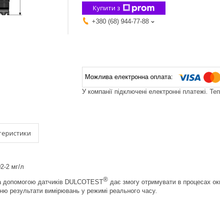
Купити з
+380 (68) 944-77-88
У компанії підключені електронні платежі. Те
теристики
2-2 мг/л
®
а допомогою датчиків DULCOTEST
дає змогу отримувати в процесах окис
ню результати вимірювань у режимі реального часу.