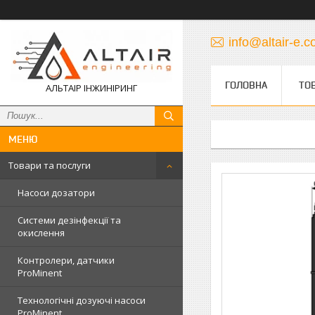
info@altair-e.
ГОЛОВНА
ТО
АЛЬТАІР ІНЖИНІРИНГ
Товари та послуги
Насоси дозатори
Системи дезінфекції та
окислення
Контролери, датчики
ProMinent
Технологічні дозуючі насоси
ProMinent