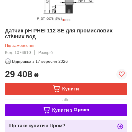
Датчик pH PHEI 112 SE для промислових
стічних вод
Під замовлення
Код: 1076610
Роздріб
Відправка з
17 вересня 2026
29 408
₴
Купити
або
Купити з
Що таке купити з Пром?