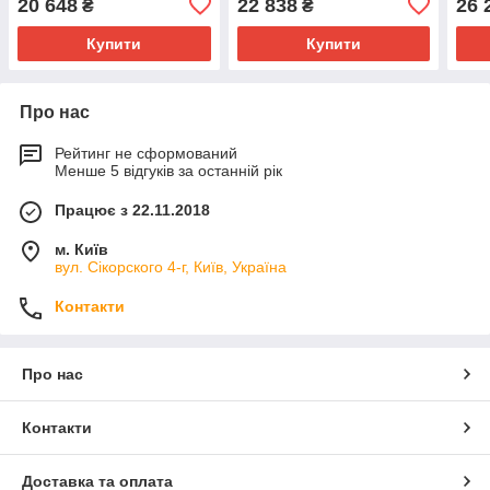
20 648
22 838
26 
₴
₴
Купити
Купити
Про нас
Рейтинг не сформований
Менше 5 відгуків за останній рік
Працює з 22.11.2018
м. Київ
вул. Сікорского 4-г, Київ, Україна
Контакти
Про нас
Контакти
Доставка та оплата