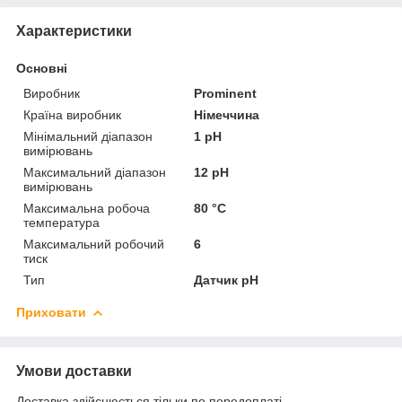
Характеристики
Основні
Виробник
Prominent
Країна виробник
Німеччина
Мінімальний діапазон
1 pH
вимірювань
Максимальний діапазон
12 pH
вимірювань
Максимальна робоча
80 °С
температура
Максимальний робочий
6
тиск
Тип
Датчик pH
Приховати
Умови доставки
Доставка здійснюється тільки по передоплаті.