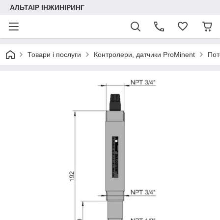
АЛЬТАІР ІНЖИНІРИНГ
Товари і послуги
Контролери, датчики ProMinent
Пот