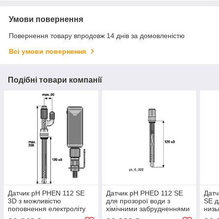
Умови повернення
Повернення товару впродовж 14 днів за домовленістю
Всі умови повернення
Подібні товари компанії
Датчик pH PHEN 112 SE
Датчик pH PHED 112 SE
Датч
3D з можливістю
для прозорої води з
SE д
поповнення електроліту
хімічними забрудненнями
низь