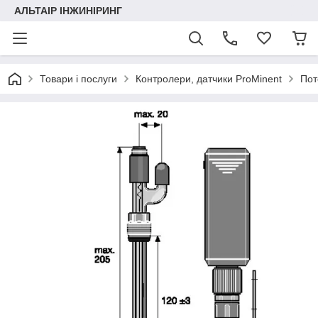
АЛЬТАІР ІНЖИНІРИНГ
Товари і послуги
Контролери, датчики ProMinent
Пот