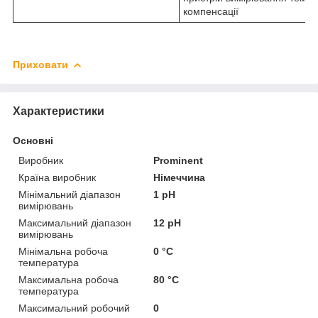
компенсації
Приховати
Характеристики
Основні
Виробник
Prominent
Країна виробник
Німеччина
Мінімальний діапазон
1 pH
вимірювань
Максимальний діапазон
12 pH
вимірювань
Мінімальна робоча
0 °С
температура
Максимальна робоча
80 °С
температура
Максимальний робочий
0