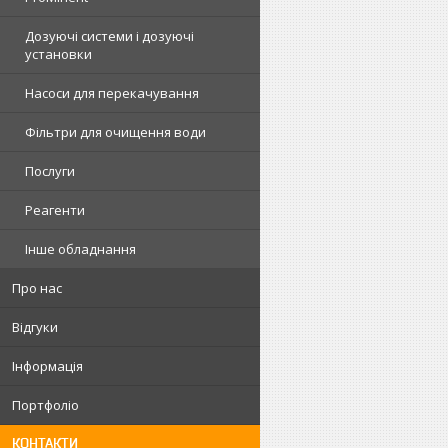
Дозуючі системи і дозуючі
установки
Насоси для перекачування
Фільтри для очищення води
Послуги
Реагенти
Інше обладнання
Про нас
Відгуки
Інформація
Портфоліо
КОНТАКТИ