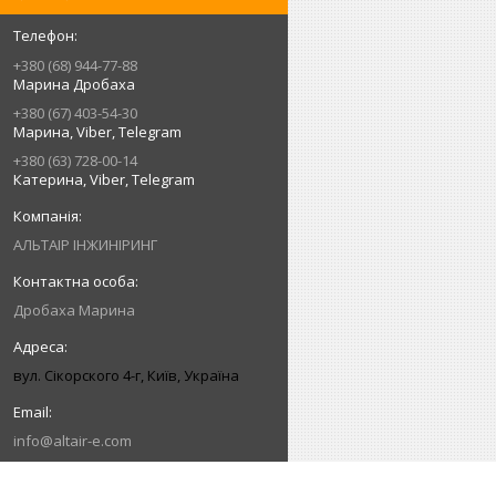
+380 (68) 944-77-88
Марина Дробаха
+380 (67) 403-54-30
Марина, Viber, Telegram
+380 (63) 728-00-14
Катерина, Viber, Telegram
АЛЬТАІР ІНЖИНІРИНГ
Дробаха Марина
вул. Сікорского 4-г, Київ, Україна
info@altair-e.com