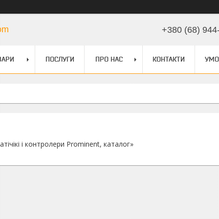
com
+380 (68) 944
ВАРИ
ПОСЛУГИ
ПРО НАС
КОНТАКТИ
УМО
тічікі і контролери Prominent, каталог»