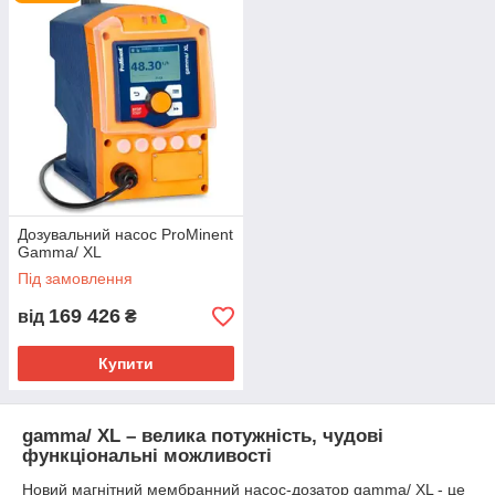
Дозувальний насос ProMinent
Gamma/ XL
Під замовлення
169 426
від
₴
Купити
gamma/ XL – велика потужність, чудові
функціональні можливості
Новий магнітний мембранний насос-дозатор gamma/ XL - це