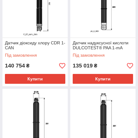
Датчик діоксиду хлору CDR 1-
Датчик надуксусної кислоти
CAN
DULCOTEST® PAA 1-mA
Під замовлення
Під замовлення
140 754
135 019
₴
₴
Купити
Купити