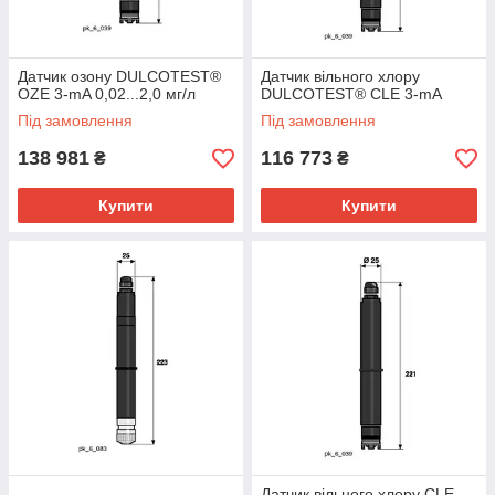
Датчик озону DULCOTEST®
Датчик вільного хлору
OZE 3-mA 0,02...2,0 мг/л
DULCOTEST® CLE 3-mA
Під замовлення
Під замовлення
138 981
116 773
₴
₴
Купити
Купити
Датчик вільного хлору CLE