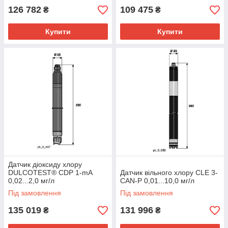
126 782
109 475
₴
₴
Купити
Купити
Датчик діоксиду хлору
DULCOTEST® CDP 1-mA
Датчик вільного хлору CLE 3-
0,02...2,0 мг/л
CAN-P 0,01...10,0 мг/л
Під замовлення
Під замовлення
135 019
131 996
₴
₴