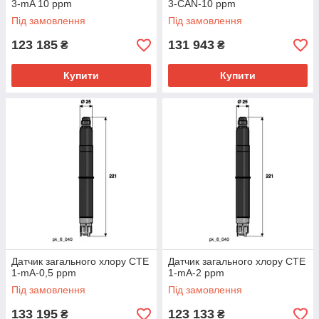
3-mA 10 ppm
3-CAN-10 ppm
Під замовлення
Під замовлення
123 185
131 943
₴
₴
Купити
Купити
Датчик загального хлору CTE
Датчик загального хлору CTE
1-mA-0,5 ppm
1-mA-2 ppm
Під замовлення
Під замовлення
133 195
123 133
₴
₴