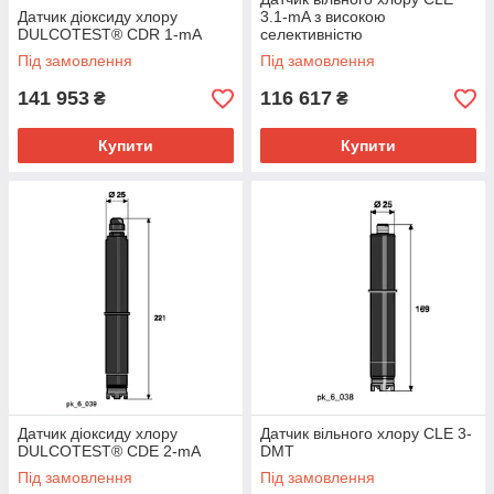
Датчик діоксиду хлору
3.1-mA з високою
DULCOTEST® CDR 1-mA
селективністю
Під замовлення
Під замовлення
141 953
116 617
₴
₴
Купити
Купити
Датчик діоксиду хлору
Датчик вільного хлору CLE 3-
DULCOTEST® CDE 2-mA
DMT
Під замовлення
Під замовлення