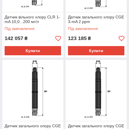
Датчик вільного хлору CLR 1-
Датчик загального хлору CGE
mA 10,0...200 мг/л
3-mA 2 ppm
Під замовлення
Під замовлення
142 057
123 185
₴
₴
Купити
Купити
Датчик загального хлору CGE
Датчик загального хлору CGE