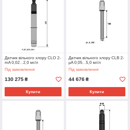
Датчик вільного хлору CLO 2-
Датчик вільного хлору CLB 2-
mA 0,02...2,0 мг/л
μA 0,05...5,0 мг/л
Під замовлення
Під замовлення
130 275
44 676
₴
₴
Купити
Купити