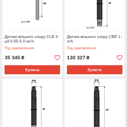
Датчик вільного хлору CLB 3-
Датчик вільного хлору CBR 1-
μA 0,05-5,0 мг/л
mA
Під замовлення
Під замовлення
35 345
130 327
₴
₴
Купити
Купити