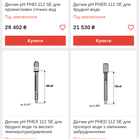
Датчик pH PHEI 112 SE для
Датчик pH PHER 112 SE для
промислових стічних вод
брудної води
Під замовлення
Під замовлення
29 402
21 530
₴
₴
Купити
Купити
Датчик pH PHEX 112 SE для
Датчик pH PHED 112 SE для
брудної води та високої
прозорої води з хімічними
температури/давлення
забрудненнями