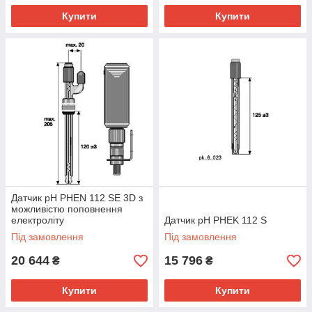
Купити
Купити
Датчик pH PHEN 112 SE 3D з
можливістю поповнення
електроліту
Датчик pH PHEK 112 S
Під замовлення
Під замовлення
20 644
15 796
₴
₴
Купити
Купити