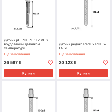
Датчик pH PHEPT 112 VE з
вбудованим датчиком
Датчик редокс RedOx RHES-
температури
Pt-SE
Під замовлення
Під замовлення
26 587
20 123
₴
₴
Купити
Купити