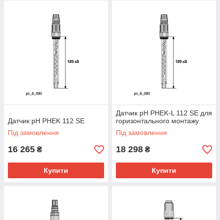
Датчик pH PHEK-L 112 SE для
Датчик pH PHEK 112 SE
горизонтального монтажу
Під замовлення
Під замовлення
16 265
18 298
₴
₴
Купити
Купити