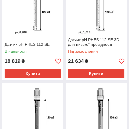
Датчик pH PHES 112 SE 3D
Датчик pH PHES 112 SE
для низької провідності
В наявності
Під замовлення
18 819
21 634
₴
₴
Купити
Купити