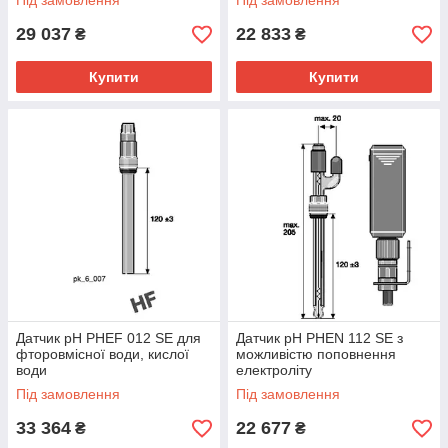
Під замовлення
Під замовлення
29 037
22 833
₴
₴
Купити
Купити
Датчик pH PHEF 012 SE для
Датчик pH PHEN 112 SE з
фторовмісної води, кислої
можливістю поповнення
води
електроліту
Під замовлення
Під замовлення
33 364
22 677
₴
₴