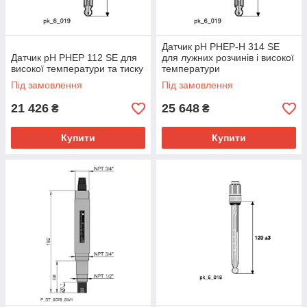
Датчик pH PHEP-H 314 SE
Датчик pH PHEP 112 SE для
для лужних розчинів і високої
високої температури та тиску
температури
Під замовлення
Під замовлення
21 426
25 648
₴
₴
Купити
Купити